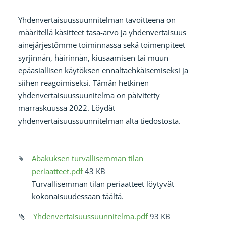
Yhdenvertaisuussuunnitelman tavoitteena on
määritellä käsitteet tasa-arvo ja yhdenvertaisuus
ainejärjestömme toiminnassa sekä toimenpiteet
syrjinnän, häirinnän, kiusaamisen tai muun
epäasiallisen käytöksen ennaltaehkäisemiseksi ja
siihen reagoimiseksi. Tämän hetkinen
yhdenvertaisuussuunitelma on päivitetty
marraskuussa 2022. Löydät
yhdenvertaisuussuunnitelman alta tiedostosta.
Abakuksen turvallisemman tilan
periaatteet.pdf
43 KB
Turvallisemman tilan periaatteet löytyvät
kokonaisuudessaan täältä.
Yhdenvertaisuussuunnitelma.pdf
93 KB