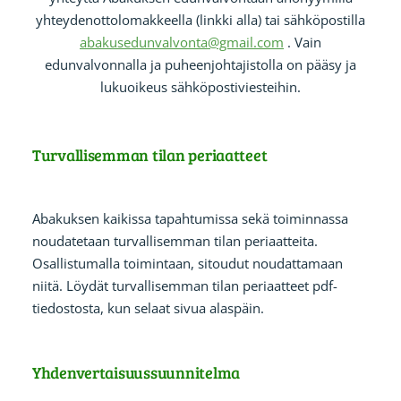
yhteydenottolomakkeella (linkki alla) tai sähköpostilla
abakusedunvalvonta@gmail.com
. Vain
edunvalvonnalla ja puheenjohtajistolla on pääsy ja
lukuoikeus sähköpostiviesteihin.
Turvallisemman tilan periaatteet
Abakuksen kaikissa tapahtumissa sekä toiminnassa
noudatetaan turvallisemman tilan periaatteita.
Osallistumalla toimintaan, sitoudut noudattamaan
niitä. Löydät turvallisemman tilan periaatteet pdf-
tiedostosta, kun selaat sivua alaspäin.
Yhdenvertaisuussuunnitelma