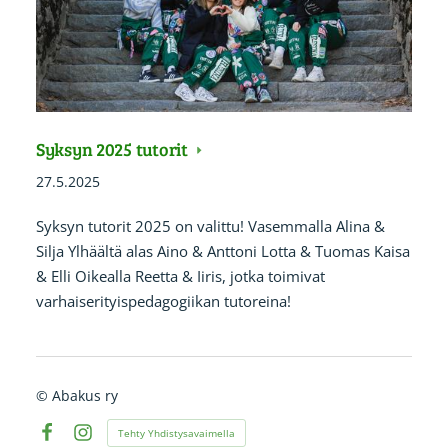
Syksyn 2025 tutorit
27.5.2025
Syksyn tutorit 2025 on valittu! Vasemmalla Alina &
Silja Ylhäältä alas Aino & Anttoni Lotta & Tuomas Kaisa
& Elli Oikealla Reetta & Iiris, jotka toimivat
varhaiserityispedagogiikan tutoreina!
©
Abakus ry
Tehty Yhdistysavaimella
Facebook
Instagram