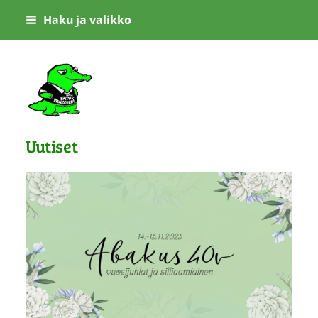
Siirry
Haku ja valikko
sivun
sisältöön
Abakus ry
Uutiset