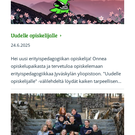
Uudelle opiskelijalle
24.6.2025
Hei uusi erityispedagogiikan opiskelija! Onnea
opiskelupaikasta ja tervetuloa opiskelemaan
erityispedagogiikkaa Jyväskylän yliopistoon. "Uudelle
opiskelijalle" -välilehdeltä löydät kaiken tarpeellisen…